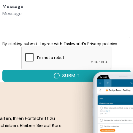
Message
By clicking submit, I agree with Taskworld's
Privacy policies
SUBMIT
lten, Ihren Fortschritt zu
chieben. Bleiben Sie auf Kurs