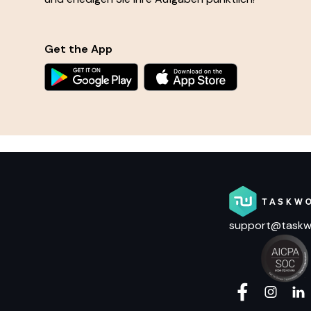
Get the App
support@taskw