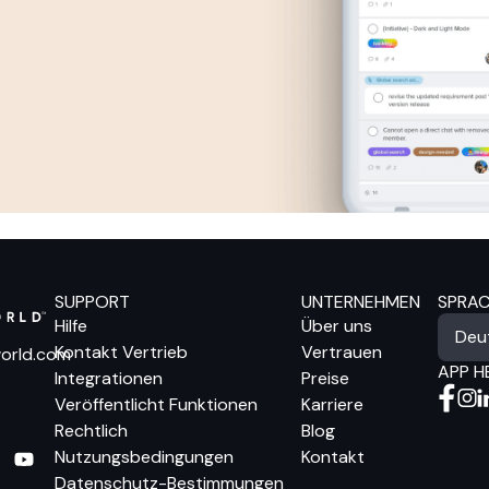
SUPPORT
UNTERNEHMEN
SPRA
Hilfe
Über uns
Kontakt Vertrieb
Vertrauen
orld.com
APP H
Integrationen
Preise
Veröffentlicht Funktionen
Karriere
Rechtlich
Blog
Nutzungsbedingungen
Kontakt
Datenschutz-Bestimmungen