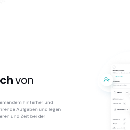
ich
von
niemandem hinterher und
rkehrende Aufgaben und legen
eren und Zeit bei der