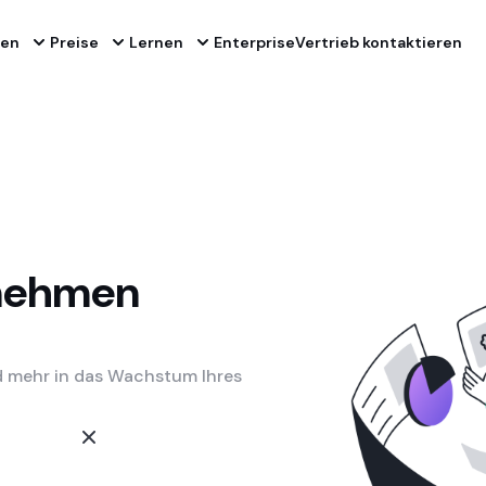
nen
Preise
Lernen
Enterprise
Vertrieb kontaktieren
rnehmen
nd mehr in das Wachstum Ihres