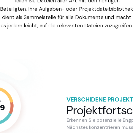
Teilen Sie Dateien aller Art mit den richtigen
Beteiligten. Ihre Aufgaben- oder Projektdateibibliothek
dient als Sammelstelle für alle Dokumente und macht
es jedem leicht, auf die relevanten Dateien zuzugreifen.
VERSCHIDENE PROJEK
Projektfortsc
Erkennen Sie potenzielle Engp
Nächstes konzentrieren muss –