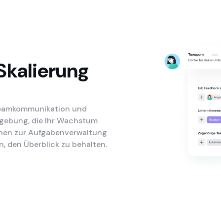
Skalierung
e Teamkommunikation und
Umgebung, die Ihr Wachstum
ionen zur Aufgabenverwaltung
, den Überblick zu behalten.