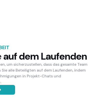
BEIT
e
auf dem Laufenden
onen, um sicherzustellen, dass das gesamte Team
en Sie alle Beteiligten auf dem Laufenden, indem
ehmigungen in Projekt-Chats und
.