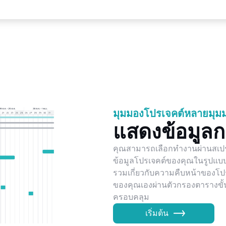
มุมมองโปรเจคต์หลายมุม
แสดงข้อมูล
คุณสามารถเลือกทำงานผ่านสเปร
ข้อมูลโปรเจคต์ของคุณในรูปแบบ
รวมเกี่ยวกับความคืบหน้าของโ
ของคุณเองผ่านตัวกรองตารางขั้น
ครอบคลุม
เริ่มต้น