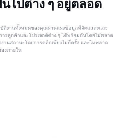
นไปต่าง ๆ อยู่ตลอด
ฏิบัติงานทั้งหมดของคุณผ่านแผงข้อมูลที่จัดแสดงและ
การลูกค้าและโปรเจกต์ต่าง ๆ ได้พร้อมกันโดยไม่พลาด
งานสถานะโดยการคลิกเพียงไม่กี่ครั้ง และไม่พลาด
วข้องภายใน