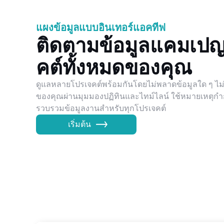
แผงข้อมูลแบบอินเทอร์แอคทีฟ
ติดตามข้อมูลแคมเป
คต์ทั้งหมดของคุณ
ดูแลหลายโปรเจคต์พร้อมกันโดยไม่พลาดข้อมูลใด ๆ ไ
ของคุณผ่านมุมมองปฏิทินและไทม์ไลน์ ใช้หมายเหตุกำกั
รวบรวมข้อมูลงานสำหรับทุกโปรเจคต์
เริ่มต้น