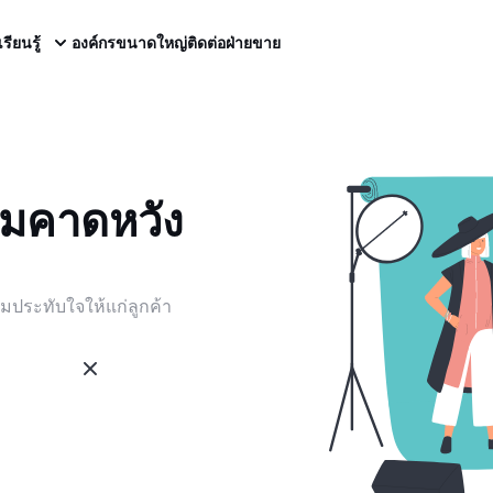
เรียนรู้
องค์กรขนาดใหญ่
ติดต่อฝ่ายขาย
มคาดหวัง
ระทับใจให้แก่ลูกค้า