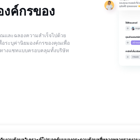
องค์กรของ
งคุณและฉลองความสำเร็จไปด้วย
ื่อระบุค่านิยมองค์กรของคุณเพื่อ
งทางแชทแบบครอบคลุมทั้งบริษัท
กับงาน
ข้อมูลวิเคราะห์โปรเจคต์
มุมมองกระดานข้อมูลที่หลากหลาย
รายงาน