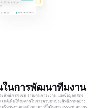
้นในการพัฒนาทีมงาน
ีประสิทธิภาพ เช่น รายงานภาระงาน แผงข้อมูลแสดง
จคต์เพื่อให้สะดวกในการควบคุมประสิทธิภาพอย่าง
นการบริหารงานและมีเวลามากขึ้นในการสรรหาบุคลากร