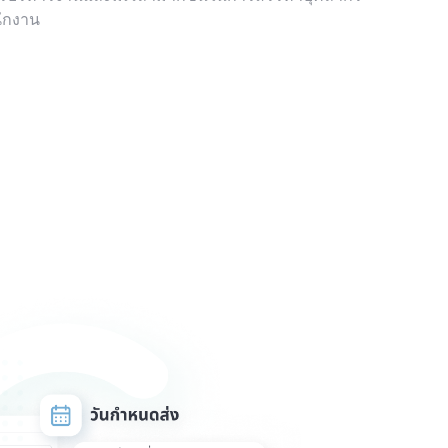
ักงาน