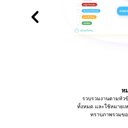
หม
รวบรวมงานตามหัวข้อ
ทั้งหมด และใช้หมายเหต
ทราบภาพรวมของง