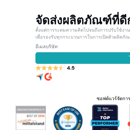
จัดส่งผลิตภัณฑ์ที่ดีก
ตั้งแต่การระดมความคิดไปจนถึงการปรับใช้ง
เพื่อรองรับทุกกระบวนการในการเปิดตัวผลิตภั
4.5
ซอฟต์แวร์จัดการโ