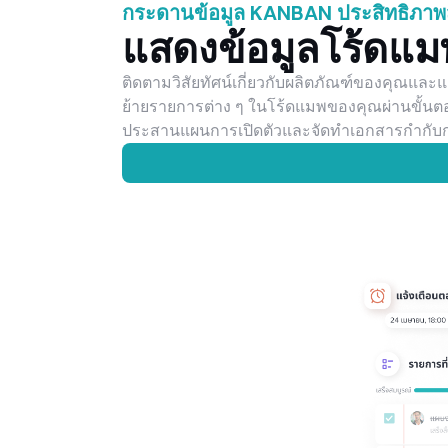
กระดานข้อมูล KANBAN ประสิทธิภาพส
แสดงข้อมูลโร้ดแ
ติดตามวิสัยทัศน์เกี่ยวกับผลิตภัณฑ์ของคุณและแช
ย้ายรายการต่าง ๆ ในโร้ดแมพของคุณผ่านขั้นต
ประสานแผนการเปิดตัวและจัดทำเอกสารกำกับกา