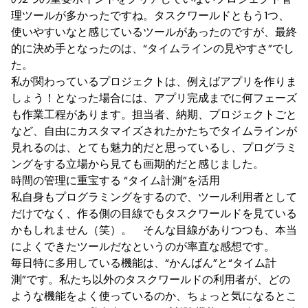
理ツールが多かったですね。タスクワールドともう1つ、
使いやすいなと感じているツールがあったのですが、最終
的に決め手となったのは、“タイムラインの見やすさ”でし
た。
私が関わっているプロジェクトは、例えばアプリを作りま
しょう！となった場合には、アプリ完成までに何フェーズ
も作業工程があります。担当者、納期、プロジェクトごと
など、自由にカスタマイズされたかたちでタイムラインが
見れるのは、とても魅力的だと思っているし、プログラミ
ングをする立場から見ても画期的だと感じました。
時間の管理に重宝する “タイム計測”を活用
私自身もプログラミングをするので、ツール利用者として
だけでなく、作る側の目線でもタスクワールドを見ている
かもしれません（笑）。 そんな目線がありつつも、本当
によくできたツールだなというのが率直な感想です。
毎日特に多用している機能は、“かんばん”と“タイム計
測”です。私たち以外のタスクワールドの利用者が、どの
ような機能をよく使っているのか、ちょっと気になるとこ