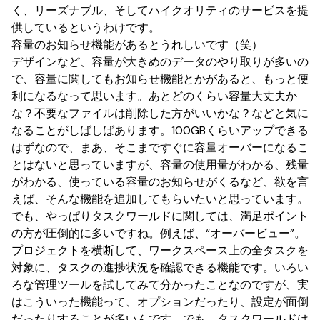
く、リーズナブル、そしてハイクオリティのサービスを提
供しているというわけです。
容量のお知らせ機能があるとうれしいです（笑）
デザインなど、容量が大きめのデータのやり取りが多いの
で、容量に関してもお知らせ機能とかがあると、もっと便
利になるなって思います。あとどのくらい容量大丈夫か
な？不要なファイルは削除した方がいいかな？などと気に
なることがしばしばあります。100GBくらいアップできる
はずなので、まあ、そこまですぐに容量オーバーになるこ
とはないと思っていますが、容量の使用量がわかる、残量
がわかる、使っている容量のお知らせがくるなど、欲を言
えば、そんな機能を追加してもらいたいと思っています。
でも、やっぱりタスクワールドに関しては、満足ポイント
の方が圧倒的に多いですね。例えば、“オーバービュー”。
プロジェクトを横断して、ワークスペース上の全タスクを
対象に、タスクの進捗状況を確認できる機能です。いろい
ろな管理ツールを試してみて分かったことなのですが、実
はこういった機能って、オプションだったり、設定が面倒
だったりすることが多いんです。でも、タスクワールドは