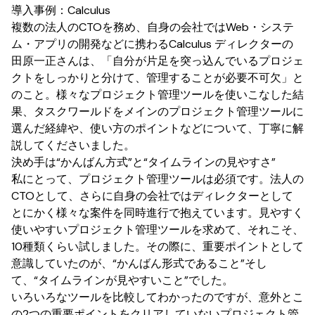
導入事例：Calculus
複数の法人のCTOを務め、自身の会社ではWeb・システ
ム・アプリの開発などに携わるCalculus ディレクターの
田原一正さんは、「自分が片足を突っ込んでいるプロジェ
クトをしっかりと分けて、管理することが必要不可欠」と
のこと。様々なプロジェクト管理ツールを使いこなした結
果、タスクワールドをメインのプロジェクト管理ツールに
選んだ経緯や、使い方のポイントなどについて、丁寧に解
説してくださいました。
決め手は“かんばん方式”と“タイムラインの見やすさ”
私にとって、プロジェクト管理ツールは必須です。法人の
CTOとして、さらに自身の会社ではディレクターとして
とにかく様々な案件を同時進行で抱えています。見やすく
使いやすいプロジェクト管理ツールを求めて、それこそ、
10種類くらい試しました。その際に、重要ポイントとして
意識していたのが、“かんばん形式であること”そし
て、“タイムラインが見やすいこと”でした。
いろいろなツールを比較してわかったのですが、意外とこ
の2つの重要ポイントをクリアしていないプロジェクト管