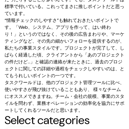
標準で付いている。これってまさに推しポイントだと思っ
ています。
“情報チェックのしやすさ”も触れておきたいポイントで
す。「Web、システム、アプリを作って、はい終わ
り！」というのではなく、その後の広告まわりや、マーケ
ティングなど、その先の細かいフォローを提供するのが、
私たちの事業スタイルです。プロジェクトが完了して、し
ばらく経過した頃、クライアントから「あのプロジェクト
の件だけど…」と確認の連絡が来たときに、過去のプロジ
ェクトに関しての詳細や過程をチェックしやすいのは、と
てもうれしいポイントの一つです。
タスクワールドは、他のプロジェクト管理ツールに比べ、
使いやすさが飛び抜けていることもあり、 様々なチーム
にオススメできますね。チーム・会社の規模、事業のスタ
イルを問わず、業務オペレーションの効率化を協力にサポ
ートしてくれるツールだと思います。
Select categories