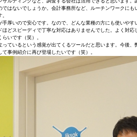
ンサルティングなど、調査する会社は活用できると思います。
のではないでしょうか。会計事務所など、ルーチンワークにも
す。
が手厚いので安心です。なので、どんな業種の方にも使いやす
ドほどスピーディで丁寧な対応はありませんでした。よく対応
くらいです（笑）。
立っているという感覚が出てくるツールだと思います。今後、
して事例紹介に再び登場したいです（笑）。