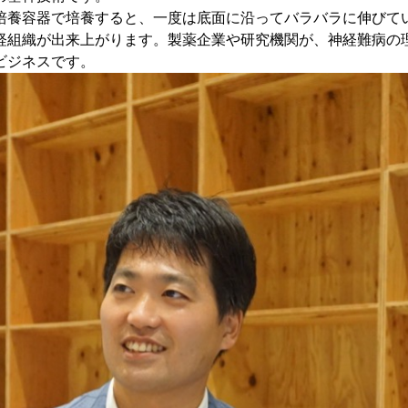
培養容器で培養すると、一度は底面に沿ってバラバラに伸びて
経組織が出来上がります。製薬企業や研究機関が、神経難病の
ビジネスです。