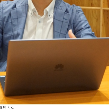
徳永慎治さん