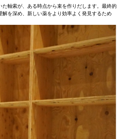
いた軸索が、ある時点から束を作りだします。最終的
理解を深め、新しい薬をより効率よく発見するため