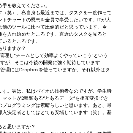
め手を教えてください。
す（笑）。私自身も最近までは、タスクを一度作って
トチャートの恩恵を全員で享受したいです。ITが大
は他のツールに比べて圧倒的だと思っています。今
腰を入れ始めたところです。直近のタスクを見ると
ているところです。
ありますか？
管理し“チームとして効率よくやっていこう”という
ですが、そこは今後の開発に強く期待しています
理にはDropboxを使っていますが、それ以外はタ
ます。実は、私はバイオの技術者なのですが、学生時
マットが2種類ある“とあるデータ”を相互変換でき
のプログラミングは素晴らしいと思います。あと、最
導入決定者としてはとても安堵しています（笑）。基
ると思いますか？