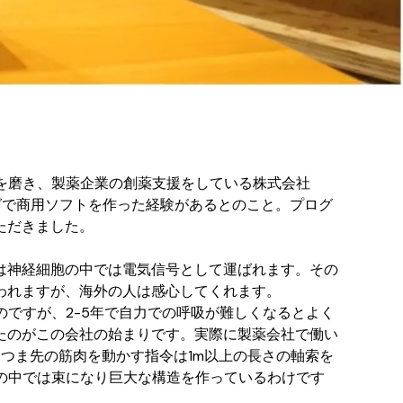
術を磨き、製薬企業の創薬支援をしている株式会社
ラミングで商用ソフトを作った経験があるとのこと。プログ
ただきました。
は神経細胞の中では電気信号として運ばれます。その
われますが、海外の人は感心してくれます。
のですが、2-5年で自力での呼吸が難しくなるとよく
たのがこの会社の始まりです。実際に製薬会社で働い
つま先の筋肉を動かす指令は1m以上の長さの軸索を
の中では束になり巨大な構造を作っているわけです