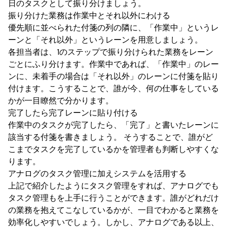
日のタスクとして振り分けましょう。
振り分けた業務は作業中とそれ以外にわける
優先順に並べられた付箋の列の隣に、「作業中」というレ
ーンと「それ以外」というレーンを用意しましょう。
各担当者は、1のステップで振り分けられた業務をレーン
ごとにふり分けます。作業中であれば、「作業中」のレー
ンに、未着手の場合は「それ以外」のレーンに付箋を貼り
付けます。こうすることで、誰が今、何の仕事をしている
かが一目瞭然で分かります。
完了したら完了レーンに貼り付ける
作業中のタスクが完了したら、「完了」と書いたレーンに
該当する付箋を書きましょう。 そうすることで、誰がど
こまでタスクを完了しているかを管理者も判断しやすくな
ります。
アナログのタスク管理に加えシステムを活用する
上記で紹介したようにタスク管理をすれば、アナログでも
タスク管理もを上手に行うことができます。誰がどれだけ
の業務を抱えてこなしているかが、一目でわかると業務を
効率化しやすいでしょう。しかし、アナログである以上、