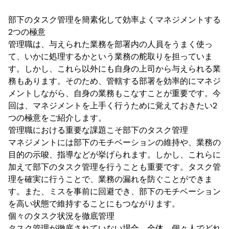
部下のタスク管理を簡素化して効率よくマネジメントする
2つの極意
管理職は、与えられた業務を部署内の人員をうまく使っ
て、いかに処理するかという業務の舵取りを担っていま
す。しかし、これら以外にも自身の上司から与えられる業
務もあります。そのため、管轄する部署を効率的にマネジ
メントしながら、自身の業務もこなすことが重要です。今
回は、マネジメントを上手く行うために覚えておきたい2
つの極意をご紹介します。
管理職における重要な課題こそ部下のタスク管理
マネジメントには部下のモチベーションの維持や、業務の
目的の示唆、指導などが挙げられます。しかし、これらに
加えて部下のタスク管理を行うことも重要です。タスク管
理を確実に行うことで、業務の漏れを防ぐことができま
す。また、ミスを事前に回避でき、部下のモチベーション
を高い状態で維持することにもつながります。
個々のタスク状況を徹底管理
タスク管理が徹底されていない場合、全体、個々人でどれ