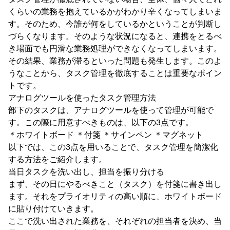
くらいの業務を抱えているかがわかり辛くなってしまいま
す。そのため、今誰が何をしているかということが判断し
づらくなります。そのような状況になると、連携をとるべ
き場面でも円滑な業務処理ができなくなってしまいます。
その結果、業務が滞るといった問題も発生します。このよ
うなことから、タスク管理を徹底することは重要なポイン
トです。
アナログツールを使ったタスク管理方法
部下のタスクは、アナログツールを使って管理が可能で
す。この際に用意すべきものは、以下の3点です。
＊ホワイトボード ＊付箋 ＊サインペン ＊マグネット
以下では、この3点を用いることで、タスク管理を簡潔化
する方法をご紹介します。
当日タスクを洗い出し、担当を振り分ける
まず、その日にやるべきこと（タスク）を付箋に書き出し
ます。それをプライオリティの高い順に、ホワイトボード
に貼り付けていきます。
ここで洗い出された業務を、それぞれの担当者を決め、当