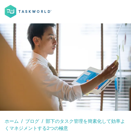
ホーム
ブログ
部下のタスク管理を簡素化して効率よ
くマネジメントする2つの極意