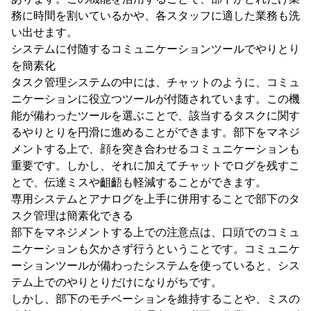
務に時間を割いているかや、各スタッフに適した業務も洗
い出せます。
システムに付随するコミュニケーションツールでやりとり
を簡素化
タスク管理システムの中には、チャットのように、コミュ
ニケーションに役立つツールが付随されています。この機
能が備わったツールを選ぶことで、該当するタスクに関す
るやりとりを円滑に進めることができます。部下をマネジ
メントする上で、顔を突き合わせるコミュニケーションも
重要です。しかし、それに加えてチャットでログを残すこ
とで、伝達ミスや齟齬も軽減することができます。
専用システムとアナログを上手に併用することで部下のタ
スク管理は簡素化できる
部下をマネジメントする上での注意点は、口頭でのコミュ
ニケーションも欠かさず行うということです。コミュニケ
ーションツールが備わったシステムを使っていると、シス
テム上でのやりとりだけになりがちです。
しかし、部下のモチベーションを維持することや、ミスの