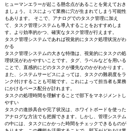
ヒューマンエラーが起こる懸念点があることを覚えておき
ましょう。ミスによって業務に穴が生まれてしまう可能性
もあります。 そこで、アナログでのタスク管理に加え
て、タスク管理システムも導入することをおすすめしま
す。より効率的かつ、確実なタスク管理が行えます。
タスク管理システムであれば視覚的にタスク処理状況がわ
かる
タスク管理システムの大きな特徴は、視覚的にタスクの処
理状況がわかやすいことです。タグ、ラベルなどを用いる
ことで、直感的にどのタスクが優先なのかがわかります。
また、システムサービスによっては、タスクの難易度をラ
ンク付けすることも可能です。これによって担当者も業務
にかけるペース配分が計れます。
タスクの処理時間を理解することで部下をマネジメントし
やすい
タスクの進捗具合や完了状況は、ホワイトボードを使った
アナログな方法でも把握できます。しかし、管理システム
の中には、タスクにかかった時間をチェックできるものが
あります。この機能を活用することで、部下がどれだけ業