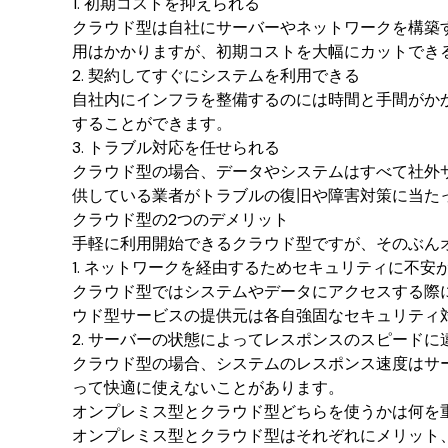
1. 初期コストを抑えられる
クラウド型は自社にサーバーやネットワークを構築
用はかかりますが、初期コストを大幅にカットでき
2. 契約してすぐにシステムを利用できる
自社内にインフラを整備するのには時間と手間がか
することができます。
3. トラブル対応を任せられる
クラウド型の場合、データやシステムはすべて社外
供している業者がトラブルの復旧や障害対策に当た
クラウド型の2つのデメリット
手軽に利用開始できるクラウド型ですが、そのぶん
1. ネットワークを経由するためセキュリティに不安
クラウド型ではシステムやデータにアクセスする際
ウド型サービスの提供元は各自強固なセキュリティ
2. サーバーの状態によってレスポンスのスピードに
クラウド型の場合、システムのレスポンス速度はサ
って快適に使えないことがあります。
オンプレミス型とクラウド型どちらを使うかは何を
オンプレミス型とクラウド型はそれぞれにメリット