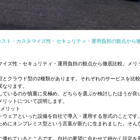
コスト・カスタマイズ性・セキュリティ・運用負担の観点から
。
マイズ性・セキュリティ・運用負担の観点から徹底比較。メリ
型とクラウド型の2種類があります。それぞれのサービスを比
異なります。
しているのか慎重に見極め、どちらを選ぶか検討したほうが良
メリットについて説明します。
のメリット
トウェアといった設備を自社で導入・運用する形式のことです
ためにオンプレミス型という言葉が新たに生まれました。そん
に優れているところです。自社の要望に合わせて細かく設定を