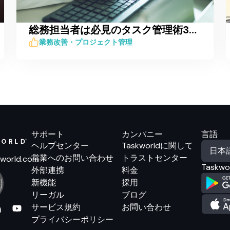
総務担当者は必見のタスク管理術3つのポイントを徹底解説
業務改善・プロジェクト管理
サポート
カンパニー
言語
ヘルプセンター
Taskworldに関して
営業へのお問い合わせ
トラストセンター
world.com
Taskw
外部連携
料金
新機能
採用
リーガル
ブログ
サービス規約
お問い合わせ
プライバシーポリシー