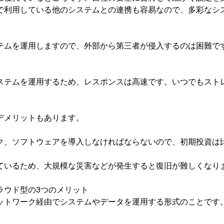
で利用している他のシステムとの連携も容易なので、多彩なシ
テムを運用しますので、外部から第三者が侵入するのは困難で
ステムを運用するため、レスポンスは高速です。いつでもスト
デメリットもあります。
ク、ソフトウェアを導入しなければならないので、初期投資は
ているため、大規模な災害などが発生すると復旧が難しくなり
ラウド型の3つのメリット
ットワーク経由でシステムやデータを運用する形式のことです