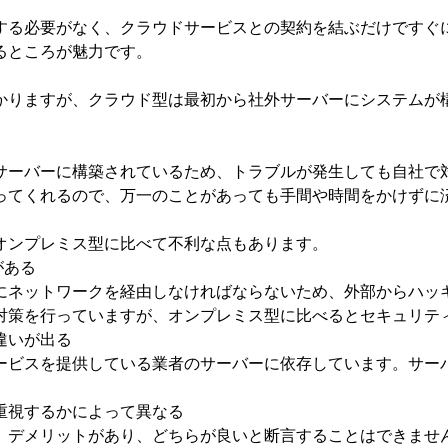
する必要がなく、クラウドサービスとの契約を結ぶだけですぐ
るところが魅力です。
かりますが、クラウド型は最初から社外サーバーにシステムが
サーバーに構築されているため、トラブルが発生しても自社で
ってくれるので、万一のことがあっても手間や時間をかけずに
オンプレミス型に比べて不利な点もあります。
がある
にネットワークを経由しなければならないため、外部からハッ
対策を行っていますが、オンプレミス型に比べるとセキュリテ
違いが出る
ービスを提供している業者のサーバーに依存しています。サー
重視するかによって異なる
、デメリットがあり、どちらが良いと断言することはできませ