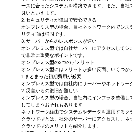
ーズに合ったシステムを構築できます。また、自社
良いといえます。
2. セキュリティが強固で安心できる
オンプレミス型の場合、自社ネットワーク内でシス
リティ面は強固です。
3. サーバーからのレスポンスが速い
オンプレミス型では自社サーバーにアクセスしてシ
で非常に重要なポイントです。
オンプレミス型の2つのデメリット
オンプレミス型にはメリットが多い反面、いくつか
1. まとまった初期費用が必要
オンプレミス型では自社内にサーバーやネットワー
2. 災害からの復旧が難しい
オンプレミス型の場合、自社内にインフラを整備し
してしまうおそれもあります。
ネットワーク経由でシステムやデータを運用するク
クラウド型とは、社外のサーバーにアクセスし、ネ
クラウド型のメリットを紹介します。