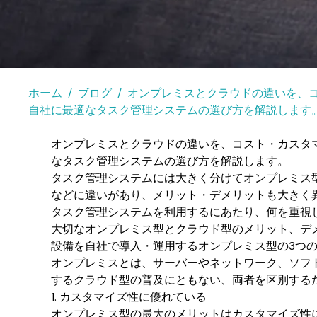
ホーム
ブログ
オンプレミスとクラウドの違いを、
自社に最適なタスク管理システムの選び方を解説します
オンプレミスとクラウドの違いを、コスト・カスタ
なタスク管理システムの選び方を解説します。
タスク管理システムには大きく分けてオンプレミス
などに違いがあり、メリット・デメリットも大きく
タスク管理システムを利用するにあたり、何を重視
大切なオンプレミス型とクラウド型のメリット、デ
設備を自社で導入・運用するオンプレミス型の3つ
オンプレミスとは、サーバーやネットワーク、ソフ
するクラウド型の普及にともない、両者を区別する
1. カスタマイズ性に優れている
オンプレミス型の最大のメリットはカスタマイズ性