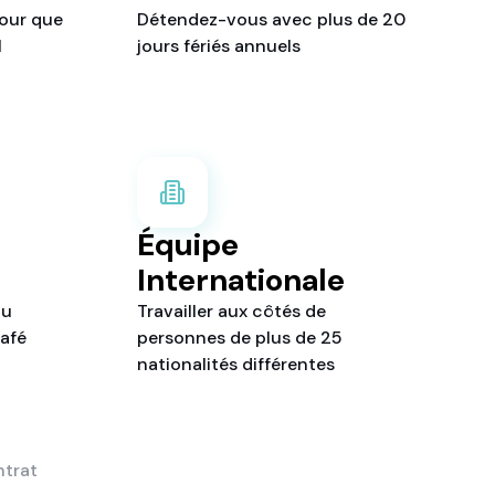
our que
Détendez-vous avec plus de 20
l
jours fériés annuels
Équipe
Internationale
du
Travailler aux côtés de
afé
personnes de plus de 25
nationalités différentes
ntrat