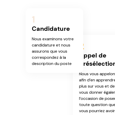
1
Candidature
Nous examinons votre
2
candidature et nous
assurons que vous
Appel de
correspondez à la
présélectio
description du poste
Nous vous appelon
afin d’en apprendr
plus sur vous et de
vous donner égal
l’occasion de pose
toute question qu
vous pourriez avoir