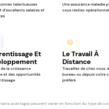
sonnes talentueuses
Une assurance maladie p
 d’excellents salaires et
vous restiez opérationne
ges
entissage Et
Le Travail À
eloppement
Distance
 de la croissance
Travaillez de chez vous, 
e et des opportunités
bureau ou depuis votre c
ntissage
préféré
tains avantages peuvent varier en fonction du type de co