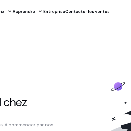
rix
Apprendre
Entreprise
Contacter les ventes
l chez
ses, à commencer par nos