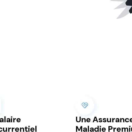
alaire
Une Assuranc
urrentiel
Maladie Prem