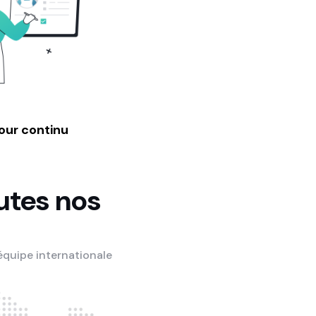
our continu
utes nos
 équipe internationale