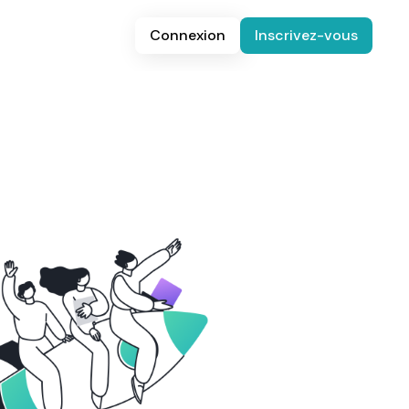
Connexion
Inscrivez-vous