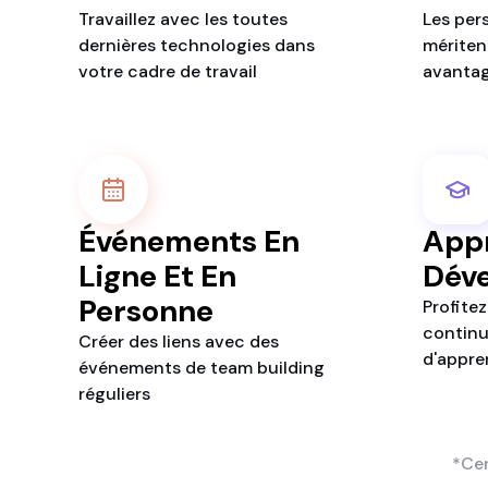
Travaillez avec les toutes
Les per
dernières technologies dans
méritent
votre cadre de travail
avanta
Événements En
Appr
Ligne Et En
Dév
Personne
Profitez
continu
Créer des liens avec des
d'appre
événements de team building
réguliers
*Cer