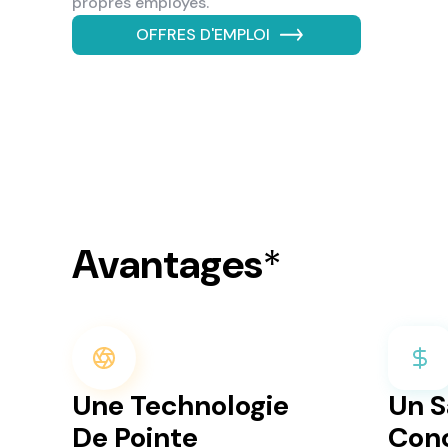
propres employés.
OFFRES D'EMPLOI
Avantages
*
Une Technologie
Un S
De Pointe
Conc