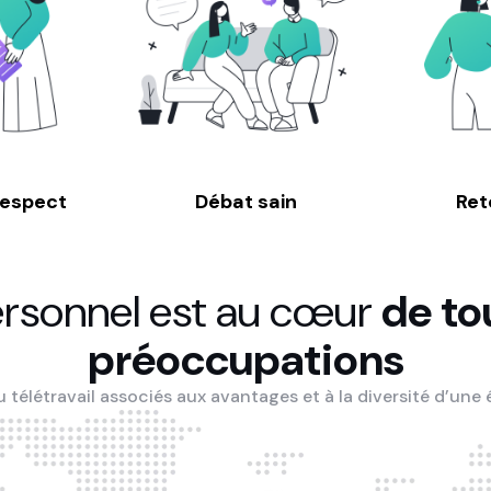
respect
Débat sain
Ret
ersonnel est au cœur
de to
préoccupations
 télétravail associés aux avantages et à la diversité d’une