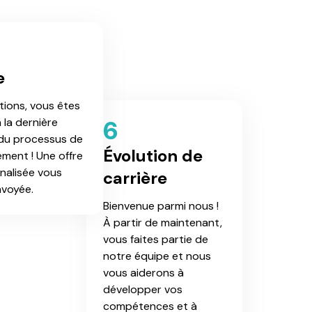
e
ations, vous êtes
6
à la dernière
du processus de
Évolution de
ement ! Une offre
nalisée vous
carrière
nvoyée.
Bienvenue parmi nous !
À partir de maintenant,
vous faites partie de
notre équipe et nous
vous aiderons à
développer vos
compétences et à