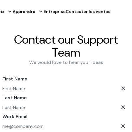
rix
Apprendre
Entreprise
Contacter les ventes
Contact our Support
Team
We would love to hear your ideas
First Name
Last Name
Work Email