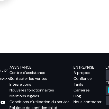
ASSISTANCE
ENTREPRISE
L
Centre d'assistance
A propos
Contacter les ventes
Confiance
rld.com
T
Intégrations
Tarifs
Nouvelles fonctionnalités
Carrières
Mentions légales
Blog
Conditions d'utilisation du service
Nous contacter
Politique de confidentialité