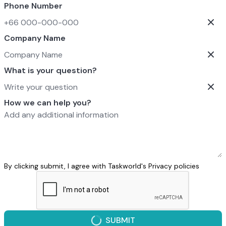
Phone Number
Company Name
What is your question?
How we can help you?
By clicking submit, I agree with Taskworld's
Privacy policies
SUBMIT