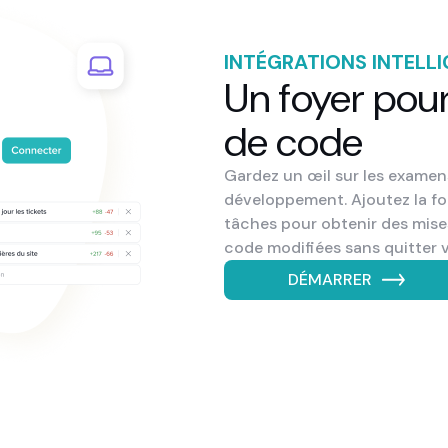
INTÉGRATIONS INTELL
Un foyer pour
de code
Gardez un œil sur les examen
développement. Ajoutez la fon
tâches pour obtenir des mises 
code modifiées sans quitter v
DÉMARRER