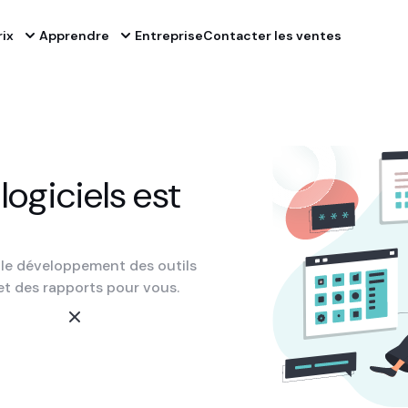
rix
Apprendre
Entreprise
Contacter les ventes
ogiciels est
 le développement des outils
t des rapports pour vous.