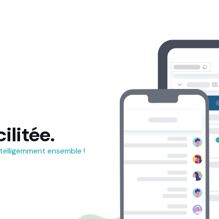
ilitée.
telligemment ensemble !