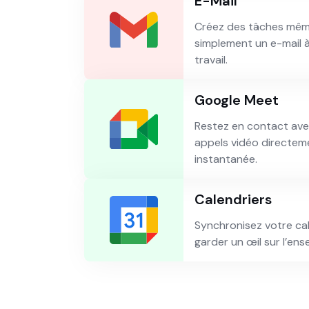
E-Mail
Créez des tâches même
simplement un e-mail à
travail.
Google Meet
Restez en contact avec
appels vidéo directeme
instantanée.
Calendriers
Synchronisez votre ca
garder un œil sur l’ens