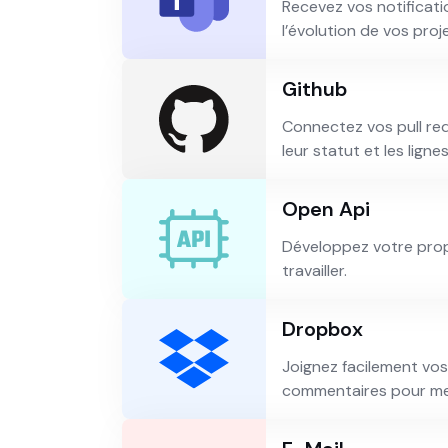
Recevez vos notificat
l’évolution de vos pro
Github
Connectez vos pull re
leur statut et les lign
Open Api
Développez votre prop
travailler.
Dropbox
Joignez facilement vos
commentaires pour met