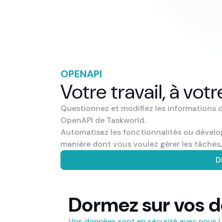
OPENAPI
Votre travail, à vot
Questionnez et modifiez les informations d
OpenAPI de Taskworld.
Automatisez les fonctionnalités ou dévelop
manière dont vous voulez gérer les tâches, 
D
Dormez sur vos d
Vos données sont en sécurité avec nous !